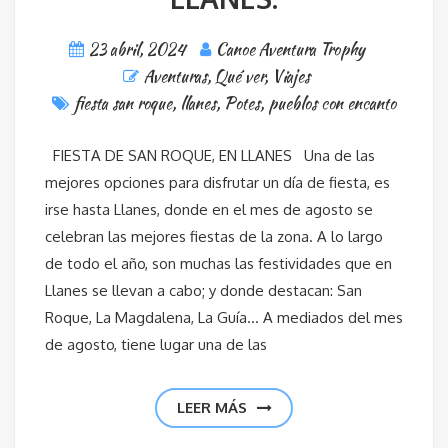
23 abril, 2024
Canoe Aventura Trophy
Aventuras
,
Qué ver
,
Viajes
fiesta san roque
,
llanes
,
Potes
,
pueblos con encanto
FIESTA DE SAN ROQUE, EN LLANES Una de las
mejores opciones para disfrutar un día de fiesta, es
irse hasta Llanes, donde en el mes de agosto se
celebran las mejores fiestas de la zona. A lo largo
de todo el año, son muchas las festividades que en
Llanes se llevan a cabo; y donde destacan: San
Roque, La Magdalena, La Guía… A mediados del mes
de agosto, tiene lugar una de las
LEER MÁS