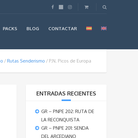
PACKS
BLOG
CONTACTAR
io
Rutas Senderismo
P.N. Picos de Europa
ENTRADAS RECIENTES
GR – PNPE 202: RUTA DE
LA RECONQUISTA
GR – PNPE 201: SENDA
DEL ARCEDIANO