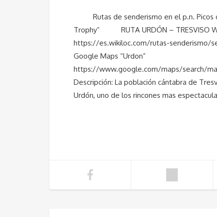
Rutas de senderismo en el p.n. Picos 
Trophy” RUTA URDÓN – TRESVISO Wikiloc
https://es.wikiloc.com/rutas-senderismo/
Google Maps “Urdon”
https://www.google.com/maps/search/map
Descripción: La población cántabra de Tresv
Urdón, uno de los rincones mas espectacula