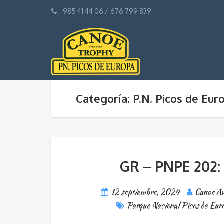
985 41 44 06
/
676 799 839
Categoría: P.N. Picos de Eur
GR – PNPE 202
12 septiembre, 2024
Canoe Av
Parque Nacional Picos de Eur