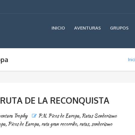
INICIO
AVENTURAS
GRUPOS
opa
Inic
: RUTA DE LA RECONQUISTA
entura Trophy
P.N. Picos de Europa
,
Rutas Senderismo
opa
,
Picos de Europa
,
ruta gran recorrido
,
rutas
,
senderismo