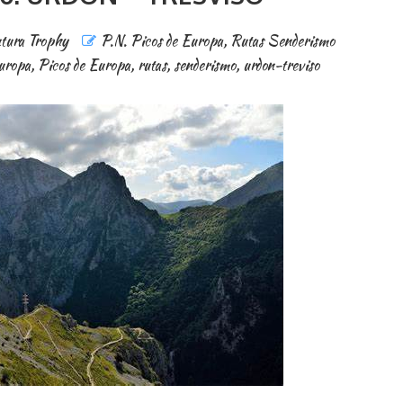
tura Trophy
P.N. Picos de Europa
,
Rutas Senderismo
Europa
,
Picos de Europa
,
rutas
,
senderismo
,
urdon-treviso