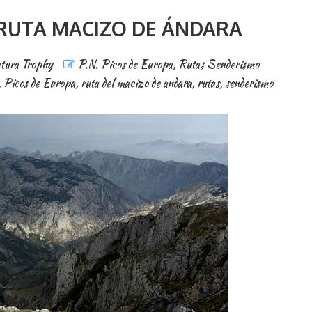
 RUTA MACIZO DE ÁNDARA
tura Trophy
P.N. Picos de Europa
,
Rutas Senderismo
,
Picos de Europa
,
ruta del macizo de andara
,
rutas
,
senderismo