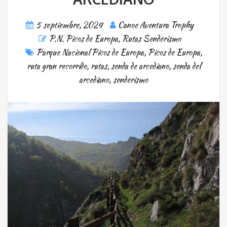
5 septiembre, 2024
Canoe Aventura Trophy
P.N. Picos de Europa
,
Rutas Senderismo
Parque Nacional Picos de Europa
,
Picos de Europa
,
ruta gran recorrido
,
rutas
,
senda de arcediano
,
senda del
arcediano
,
senderismo