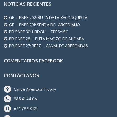
NOTICIAS RECIENTES
GR – PNPE 202: RUTA DE LA RECONQUISTA
GR – PNPE 201: SENDA DEL ARCEDIANO
PR-PNPE 30: URDÓN – TRESVISO
PR-PNPE 28 – RUTA MACIZO DE ÁNDARA
PR-PNPE 27: BREZ – CANAL DE ARREONDAS
COMENTARIOS FACEBOOK
CONTÁCTANOS
Canoe Aventura Trophy
985 41 44 06
676 79 98 39