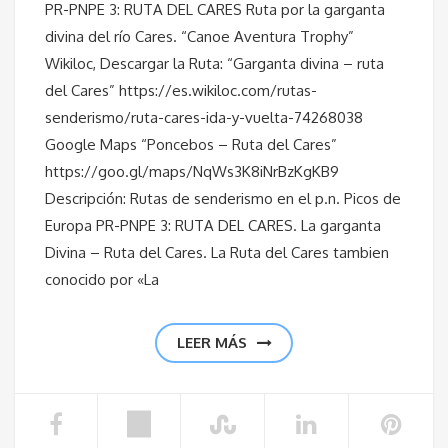
PR-PNPE 3: RUTA DEL CARES Ruta por la garganta
divina del río Cares. “Canoe Aventura Trophy”
Wikiloc, Descargar la Ruta: “Garganta divina – ruta
del Cares” https://es.wikiloc.com/rutas-
senderismo/ruta-cares-ida-y-vuelta-74268038
Google Maps “Poncebos – Ruta del Cares”
https://goo.gl/maps/NqWs3K8iNrBzKgKB9
Descripción: Rutas de senderismo en el p.n. Picos de
Europa PR-PNPE 3: RUTA DEL CARES. La garganta
Divina – Ruta del Cares. La Ruta del Cares tambien
conocido por «La
LEER MÁS