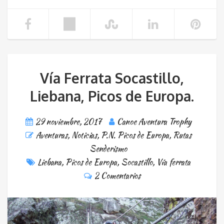
Vía Ferrata Socastillo,
Liebana, Picos de Europa.
29 noviembre, 2017
Canoe Aventura Trophy
Aventuras
,
Noticias
,
P.N. Picos de Europa
,
Rutas
Senderismo
Liebana
,
Picos de Europa
,
Socastillo
,
Vía ferrata
2 Comentarios