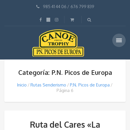
985 41 44 06
/
676 799 839
Categoría: P.N. Picos de Europa
Inicio
Rutas Senderismo
P.N. Picos de Europa
Página 6
Ruta del Cares «La