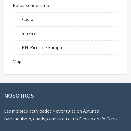
Rutas Senderismo
Costa
Interior
P.N. Picos de Europa
Viajes
NOSOTROS
Las mejores actividades y aventuras en Asturias,
barranquismo, quads, canoas en el río Deva y en río Cares