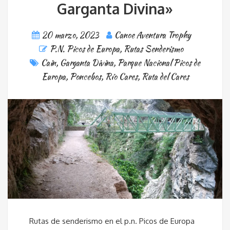
Garganta Divina»
20 marzo, 2023
Canoe Aventura Trophy
P.N. Picos de Europa
,
Rutas Senderismo
Cain
,
Garganta Divina
,
Parque Nacional Picos de
Europa
,
Poncebos
,
Río Cares
,
Ruta del Cares
Rutas de senderismo en el p.n. Picos de Europa