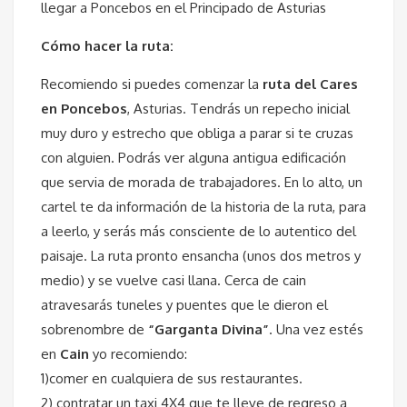
llegar a Poncebos en el Principado de Asturias
Cómo hacer la ruta:
Recomiendo si puedes comenzar la
ruta del Cares
en Poncebos
, Asturias. Tendrás un repecho inicial
muy duro y estrecho que obliga a parar si te cruzas
con alguien. Podrás ver alguna antigua edificación
que servia de morada de trabajadores. En lo alto, un
cartel te da información de la historia de la ruta, para
a leerlo, y serás más consciente de lo autentico del
paisaje. La ruta pronto ensancha (unos dos metros y
medio) y se vuelve casi llana. Cerca de cain
atravesarás tuneles y puentes que le dieron el
sobrenombre de
“Garganta Divina”
. Una vez estés
en
Cain
yo recomiendo:
1)comer en cualquiera de sus restaurantes.
2) contratar un taxi 4X4 que te lleve de regreso a