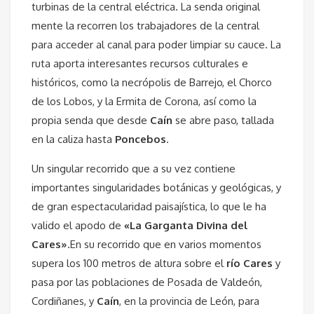
turbinas de la central eléctrica. La senda original
mente la recorren los trabajadores de la central
para acceder al canal para poder limpiar su cauce. La
ruta aporta interesantes recursos culturales e
históricos, como la necrópolis de Barrejo, el Chorco
de los Lobos, y la Ermita de Corona, así como la
propia senda que desde
Caín
se abre paso, tallada
en la caliza hasta
Poncebos
.
Un singular recorrido que a su vez contiene
importantes singularidades botánicas y geológicas, y
de gran espectacularidad paisajística, lo que le ha
valido el apodo de
«La Garganta Divina del
Cares»
.En su recorrido que en varios momentos
supera los 100 metros de altura sobre el
río Cares
y
pasa por las poblaciones de Posada de Valdeón,
Cordiñanes, y
Caín
, en la provincia de León, para