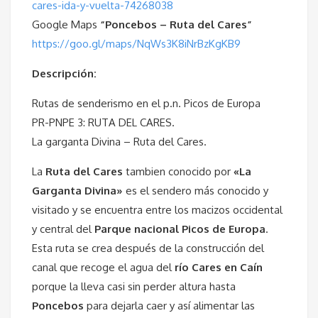
cares-ida-y-vuelta-74268038
Google Maps
“Poncebos – Ruta del Cares”
https://goo.gl/maps/NqWs3K8iNrBzKgKB9
Descripción:
Rutas de senderismo en el p.n. Picos de Europa
PR-PNPE 3: RUTA DEL CARES.
La garganta Divina – Ruta del Cares.
La
Ruta del Cares
tambien conocido por
«La
Garganta Divina»
es el sendero más conocido y
visitado y se encuentra entre los macizos occidental
y central del
Parque nacional Picos de Europa
.
Esta ruta se crea después de la construcción del
canal que recoge el agua del
río Cares en Caín
porque la lleva casi sin perder altura hasta
Poncebos
para dejarla caer y así alimentar las