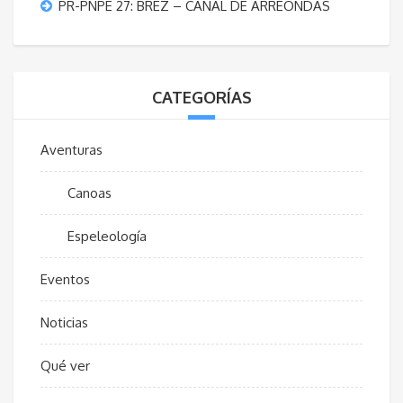
PR-PNPE 27: BREZ – CANAL DE ARREONDAS
CATEGORÍAS
Aventuras
Canoas
Espeleología
Eventos
Noticias
Qué ver