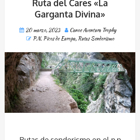
Ruta del Cares «La
Garganta Divina»
20 marzo, 2023
Canoe Aventura Trophy
P.N. Picos de Europa
,
Rutas Senderismo
Rutas de senderismo en el p.n.