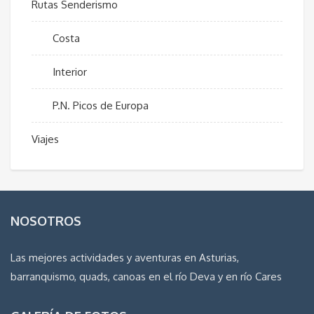
Rutas Senderismo
Costa
Interior
P.N. Picos de Europa
Viajes
NOSOTROS
Las mejores actividades y aventuras en Asturias,
barranquismo, quads, canoas en el río Deva y en río Cares