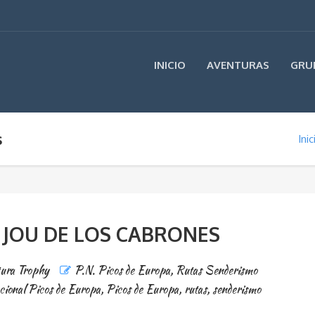
INICIO
AVENTURAS
GRU
s
Inic
: JOU DE LOS CABRONES
ura Trophy
P.N. Picos de Europa
,
Rutas Senderismo
ional Picos de Europa
,
Picos de Europa
,
rutas
,
senderismo