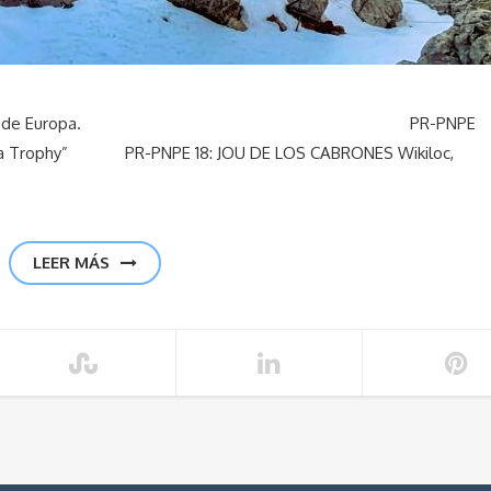
 el p.n. Picos de Europa. PR-PNPE
ura Trophy” PR-PNPE 18: JOU DE LOS CABRONES Wikiloc,
LEER MÁS