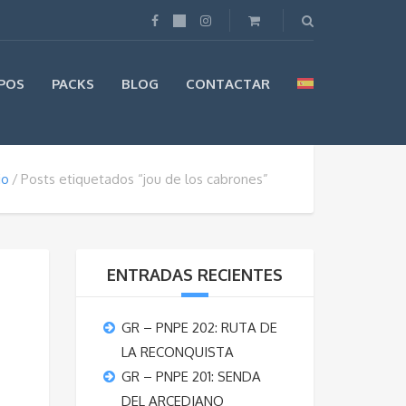
POS
PACKS
BLOG
CONTACTAR
io
Posts etiquetados “jou de los cabrones”
ENTRADAS RECIENTES
GR – PNPE 202: RUTA DE
LA RECONQUISTA
GR – PNPE 201: SENDA
DEL ARCEDIANO