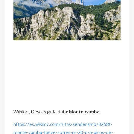
Wikiloc , Descargar la Ruta: M
onte camba.
https://es.wikiloc.com/rutas-senderismo/0268f-
monte-camba-tielve-sotres-pr-20-p-n-picos-de-