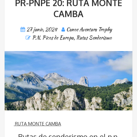
PR-PNPE 20: RUTA MONTE
CAMBA
27 junio, 2024
Canoe Aventura Trophy
P.N. Picos de Europa
,
Rutas Senderismo
RUTA MONTE CAMBA
Rutas de senderismo en el p.n.