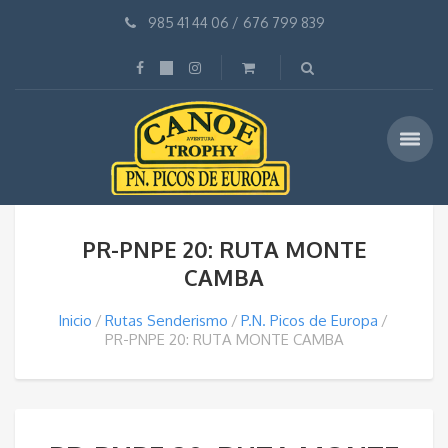
985 41 44 06
/
676 799 839
PR-PNPE 20: RUTA MONTE
CAMBA
Inicio
Rutas Senderismo
P.N. Picos de Europa
PR-PNPE 20: RUTA MONTE CAMBA