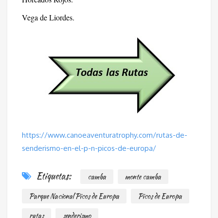
Vega de Liordes.
https://www.canoeaventuratrophy.com/rutas-de-
senderismo-en-el-p-n-picos-de-europa/
Etiquetas:
camba
monte camba
Parque Nacional Picos de Europa
Picos de Europa
rutas
senderismo