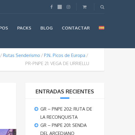
POS
PACKS
BLOG
CONTACTAR
Rutas Senderismo
P.N. Picos de Europa
PR-PNPE 21: VEGA DE URRIELLU
ENTRADAS RECIENTES
GR – PNPE 202: RUTA DE
LA RECONQUISTA
GR – PNPE 201: SENDA
DEL ARCEDIANO