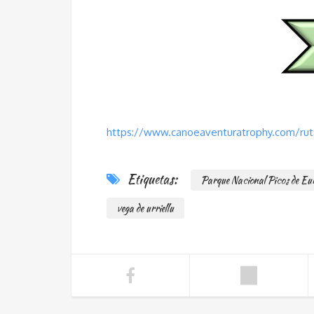
https://www.canoeaventuratrophy.com/rut
Etiquetas:
Parque Nacional Picos de E
vega de urriellu