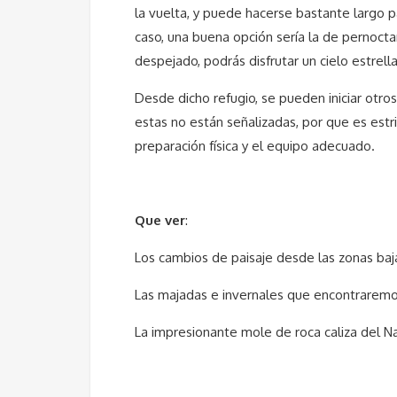
la vuelta, y puede hacerse bastante largo 
caso, una buena opción sería la de pernoctar
despejado, podrás disfrutar un cielo estrell
Desde dicho refugio, se pueden iniciar otros
estas no están señalizadas, por que es est
preparación física y el equipo adecuado.
Que ver
:
Los cambios de paisaje desde las zonas baj
Las majadas e invernales que encontraremo
La impresionante mole de roca caliza del N