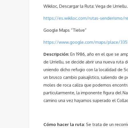
Wikiloc, Descargar la Ruta: Vega de Urriellu.
https://es.wikiloc.com/rutas-senderismo/r
Google Maps “Tielve”
https://www.google.com/maps/place/335
Descripción
: En 1986, año en el que se am
de Urriellu, se decide abrir una nueva rut
uniendo dicho refugio con la localidad de 
un brusco cambio paisajístico, saliendo de 
moles de roca caliza que podemos encontra
particularmente, la imponente figura del Na
camino una vez hayamos superado el Collad
Cómo hacer la ruta
: Se trata de un recorr