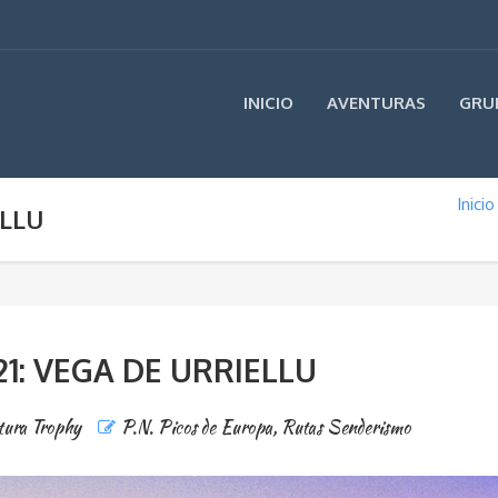
INICIO
AVENTURAS
GRU
Inicio
ELLU
21: VEGA DE URRIELLU
tura Trophy
P.N. Picos de Europa
,
Rutas Senderismo