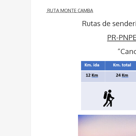
RUTA MONTE CAMBA
Rutas de senderi
PR-PNPE
“Cano