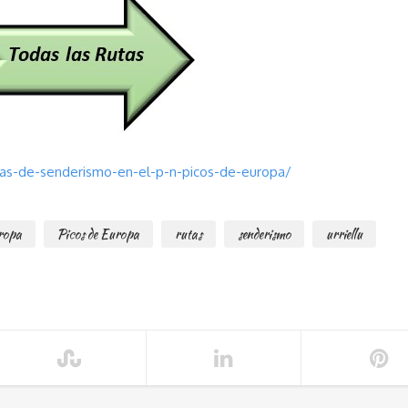
as-de-senderismo-en-el-p-n-picos-de-europa/
uropa
Picos de Europa
rutas
senderismo
urriellu