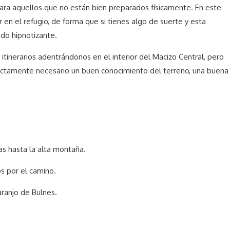
para aquellos que no están bien preparados físicamente. En este
 en el refugio, de forma que si tienes algo de suerte y esta
ado hipnotizante.
 itinerarios adentrándonos en el interior del Macizo Central, pero
rictamente necesario un buen conocimiento del terreno, una buena
as hasta la alta montaña.
s por el camino.
aranjo de Bulnes.