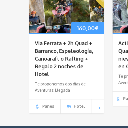
160,00
€
Via Ferrata + 2h Quad +
Act
Barranco, Espeleología,
Qua
Canoaraft o Rafting +
nie
Regalo 2 noches de
en 
Hotel
Te p
Aven
Te proponemos dos días de
Aventuras: Llegada
Pa
Panes
Hotel