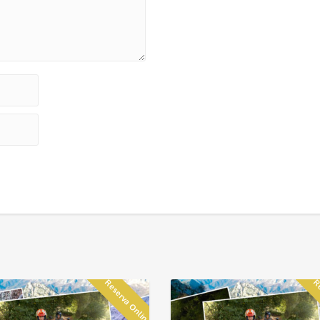
Reserva Online
Re