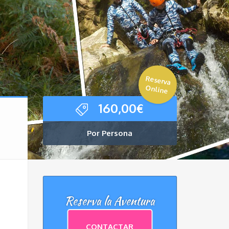
Reserva
Online
160,00
€
Por Persona
Reserva la Aventura
CONTACTAR