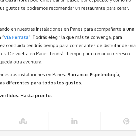
tus gustos te podremos recomendar un restaurante para cenar.
ndo en nuestras instalaciones en Panes para acompañarte a
una
a “
Vía Ferrata
”. Podrás elegir la que más te convenga, para
vez concluida tendrás tiempo para comer antes de disfrutar de una
íbles. De vuelta en Panes tendrás tiempo para tomar un refresco
queda otra aventura.
nuestras instalaciones en Panes.
Barranco
,
Espeleología
,
as diferentes para todos los gustos
.
vertidos. Hasta pronto.