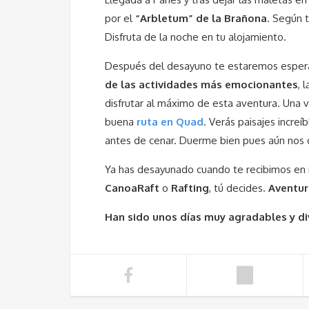
por el
“Arbletum” de la Brañona
. Según 
Disfruta de la noche en tu alojamiento.
Después del desayuno te estaremos espera
de las actividades más emocionantes
, l
disfrutar al máximo de esta aventura. Una 
buena
ruta en Quad
. Verás paisajes incre
antes de cenar. Duerme bien pues aún nos 
Ya has desayunado cuando te recibimos en 
CanoaRaft
o
Rafting
, tú decides.
Aventur
Han sido unos días muy agradables y di