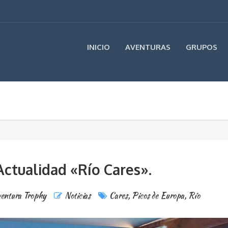
INICIO
AVENTURAS
GRUPOS
tualidad «Río Cares».
entura Trophy
Noticias
Cares
,
Picos de Europa
,
Río