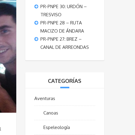
PR-PNPE 30: URDÓN –
TRESVISO
PR-PNPE 28 – RUTA
MACIZO DE ÁNDARA
PR-PNPE 27: BREZ –
CANAL DE ARREONDAS
CATEGORÍAS
Aventuras
Canoas
Espeleología
l