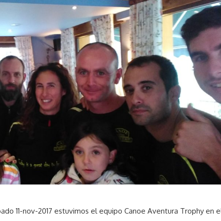
o 11-nov-2017 estuvimos el equipo Canoe Aventura Trophy en e