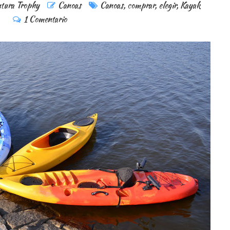
tura Trophy
Canoas
Canoas
,
comprar
,
elegir
,
Kayak
1 Comentario