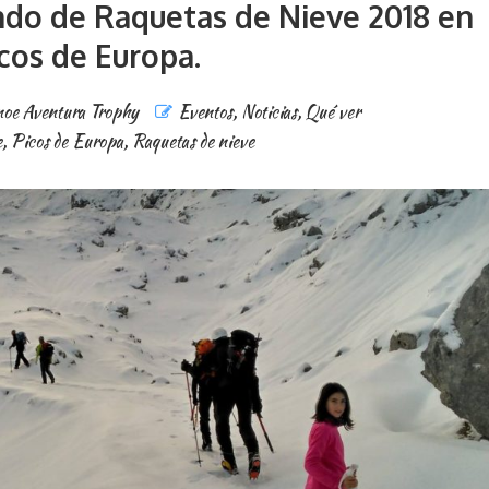
o de Raquetas de Nieve 2018 en
cos de Europa.
oe Aventura Trophy
Eventos
,
Noticias
,
Qué ver
e
,
Picos de Europa
,
Raquetas de nieve