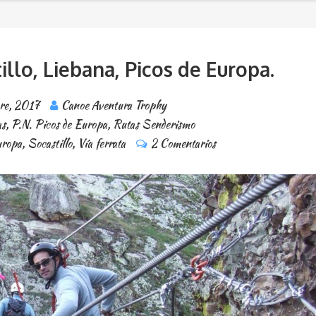
illo, Liebana, Picos de Europa.
re, 2017
Canoe Aventura Trophy
as
,
P.N. Picos de Europa
,
Rutas Senderismo
uropa
,
Socastillo
,
Vía ferrata
2 Comentarios