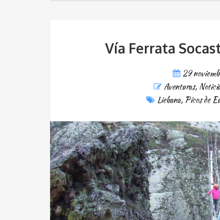
Vía Ferrata Socast
29 noviemb
Aventuras
,
Notici
Liebana
,
Picos de E