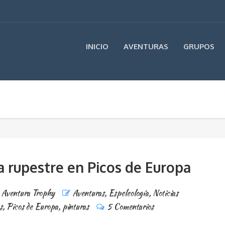
INICIO
AVENTURAS
GRUPOS
a rupestre en Picos de Europa
 Aventura Trophy
Aventuras
,
Espeleología
,
Noticias
s
,
Picos de Europa
,
pinturas
5 Comentarios