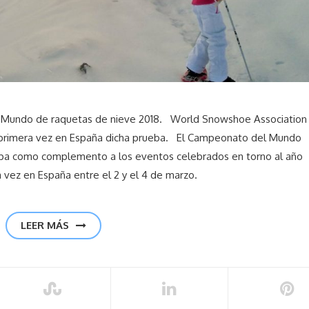
l Mundo de raquetas de nieve 2018. World Snowshoe Association
r primera vez en España dicha prueba. El Campeonato del Mundo
opa como complemento a los eventos celebrados en torno al año
a vez en España entre el 2 y el 4 de marzo.
LEER MÁS