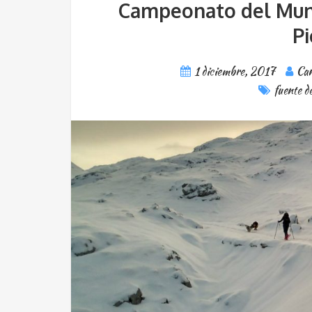
Campeonato del Mund
Pi
1 diciembre, 2017
Can
fuente d